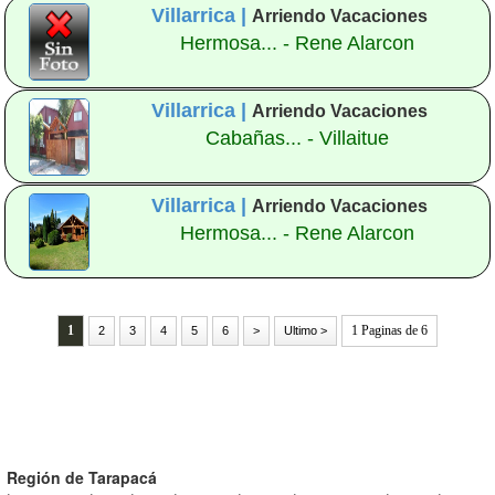
Villarrica |
Arriendo Vacaciones
Hermosa... - Rene Alarcon
Villarrica |
Arriendo Vacaciones
Cabañas... - Villaitue
Villarrica |
Arriendo Vacaciones
Hermosa... - Rene Alarcon
1
1 Paginas de 6
2
3
4
5
6
>
Ultimo >
Región de Tarapacá