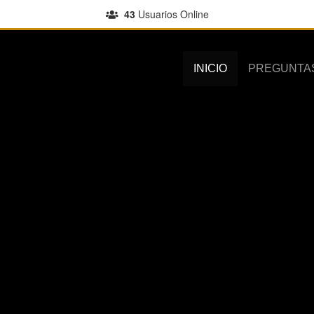
43
Usuarios Online
INICIO
PREGUNTA