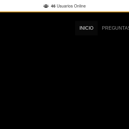
46
Usuarios Online
INICIO
PREGUNTA