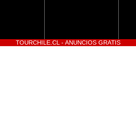
TOURCHILE.CL - ANUNCIOS GRATIS