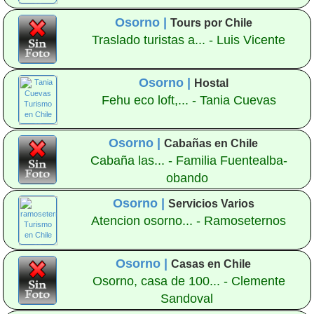
Osorno |
Tours por Chile
Traslado turistas a... - Luis Vicente
Osorno |
Hostal
Fehu eco loft,... - Tania Cuevas
Osorno |
Cabañas en Chile
Cabaña las... - Familia Fuentealba-
obando
Osorno |
Servicios Varios
Atencion osorno... - Ramoseternos
Osorno |
Casas en Chile
Osorno, casa de 100... - Clemente
Sandoval