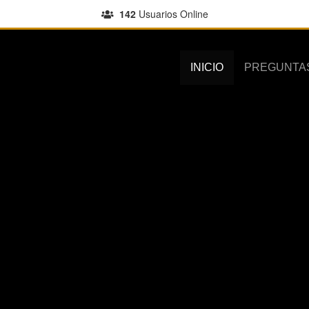
142
Usuarios Online
INICIO
PREGUNTA