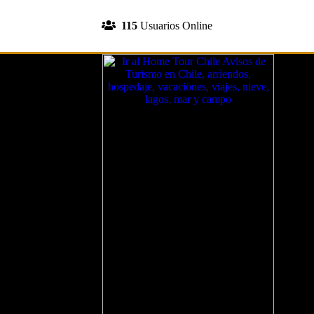
INGRESA A TU CUENTA
115
Usuarios Online
REGISTRATE