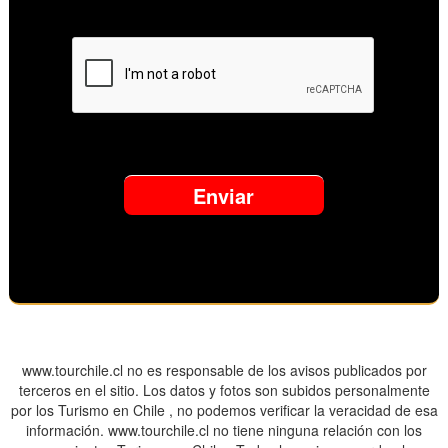
www.tourchile.cl no es responsable de los avisos publicados por
terceros en el sitio. Los datos y fotos son subidos personalmente
por los Turismo en Chile , no podemos verificar la veracidad de esa
información. www.tourchile.cl no tiene ninguna relación con los