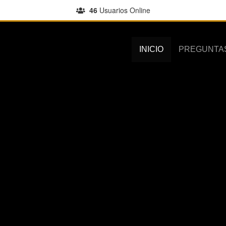
46
Usuarios Online
INICIO
PREGUNTA