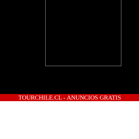
TOURCHILE.CL - ANUNCIOS GRATIS
INICIO
PREGUNTAS
PUBLICA GRATIS
INGRESO
REGISTRATE