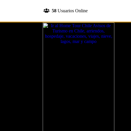
INGRESA A TU CUENTA
58
Usuarios Online
REGISTRATE