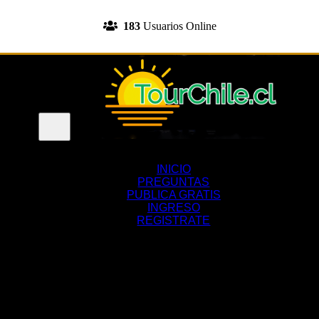
INGRESA A TU CUENTA
183
Usuarios Online
REGISTRATE
Menu
INICIO
PREGUNTAS
PUBLICA GRATIS
INGRESO
REGISTRATE