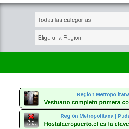
Región Metropolitana
Vestuario completo primera c
Región Metropolitana |
Puda
Hostalaeropuerto.cl es la clav