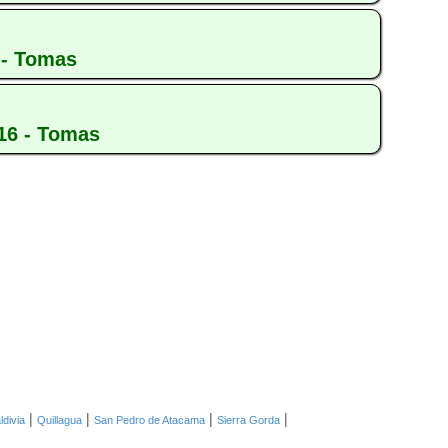
 - Tomas
16 - Tomas
|
|
|
|
ldivia
Quillagua
San Pedro de Atacama
Sierra Gorda