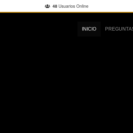
48
Usuarios Online
INICIO
PREGUNTA