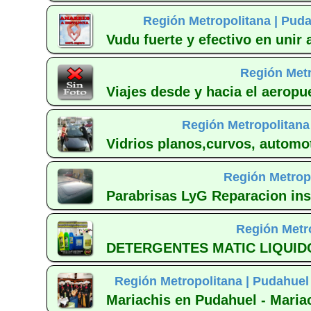
Región Metropolitana |
Puda
Vudu fuerte y efectivo en unir
Región Metr
Viajes desde y hacia el aeropu
Región Metropolitana
Vidrios planos,curvos, automot
Región Metrop
Parabrisas LyG Reparacion inst
Región Metr
DETERGENTES MATIC LIQUIDO 5
Región Metropolitana |
Pudahuel
Mariachis en Pudahuel - Maria