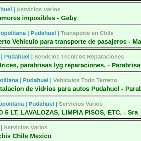
huel |
Servicios Varios
 amores imposibles - Gaby
opolitana |
Pudahuel |
Transporte en Chile
erto Vehiculo para transporte de pasajeros - M
 |
Pudahuel |
Servicios Tecnicos Reparaciones
rices, parabrisas lyg reparaciones. - Parabrisa
olitana |
Pudahuel |
Vehículos Todo Terreno
alacion de vidrios para autos Pudahuel - Para
opolitana |
Pudahuel |
Servicios Varios
 LT, LAVALOZAS, LIMPIA PISOS, ETC. - Sra 
 |
Servicios Varios
chis Chile Mexico