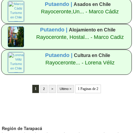
Putaendo |
Asados en Chile
Rayoceronte,Un... - Marco Cádiz
Putaendo |
Alojamiento en Chile
Rayoceronte, Hostal... - Marco Cadiz
Putaendo |
Cultura en Chile
Rayoceronte... - Lorena Véliz
1
1 Paginas de 2
2
>
Ultimo >
Región de Tarapacá