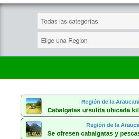
Región de la Araucan
Cabalgatas ursulita ubicada ki
Región de la Arauca
Se ofresen cabalgatas y pescas