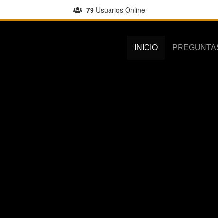
79
Usuarios Online
INICIO
PREGUNTA