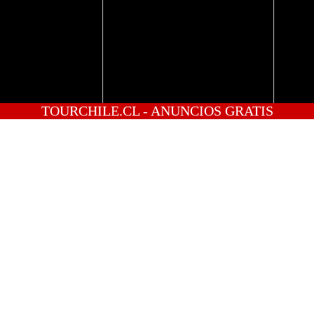
TOURCHILE.CL - ANUNCIOS GRATIS