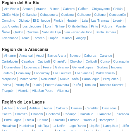
Región del Bío-Bío
|
|
|
|
|
|
|
|
|
Alto Biobío
Antuco
Arauco
Bulnes
Cabrero
Cañete
Chiguayante
Chillán
|
|
|
|
|
|
|
Chillán Viejo
Chillancito
Cobquecura
Coelemu
Coihueco
Coliumo
Concepción
|
|
|
|
|
|
|
|
Contulmo
Dichato
El Emboque
Florida
Hualpén
Laja
Las Trancas
Lirquén
|
|
|
|
|
|
|
Los Angeles
Los Lleuques
Lota
Ninhue
Orilla del Itata
Pinto
Polcura
Puente
|
|
|
|
|
|
Ñuble
Quillón
Quirihue
Salto del Laja
San Fabián de Alico
Santa Bárbara
|
|
|
|
|
|
Talcahuano
Tomé
Tomeco
Trupán
Yumbel
Yungay
Región de la Araucanía
|
|
|
|
|
|
|
|
Almagro
Ancahual
Angol
Barros Arana
Boyeco
Caburga
Carahue
|
|
|
|
|
|
|
Carilafquén
Casahue
Catripulli
Chanlelfu
Cholchol
Collipulli
Cunco
Curacautín
|
|
|
|
|
|
|
|
Curarrehue
Esperanza
Freire
Galvarino
General López
Gorbea
Imperial
|
|
|
|
|
|
Lautaro
Lican-Ray
Lonquimay
Los Laureles
Los Sauces
Malalcahuello
|
|
|
|
|
|
Melipeuco
Monte Verde
Nehuentué
Nueva Toltén
Pailahueque
Perquenco
|
|
|
|
|
|
|
Pidima
Pitrufquén
Pucón
Puerto Saavedra
Purén
Temuco
Teodoro Schmidt
|
|
|
|
Traiguén
Victoria
Villa San Pedro
Villarrica
Región de Los Lagos
|
|
|
|
|
|
|
|
|
Achao
Ancud
Antilhue
Aucar
Calbuco
Cañitas
Canutillar
Cascadas
|
|
|
|
|
|
|
Castro
Chamiza
Chonchi
Cochamó
Coñaripe
Dalcahue
El Amarillo
Ensenada
|
|
|
|
|
|
|
|
Entre Lagos
Fresia
Frutillar
Futaleufú
Futrono
Halaihue
Hornopirén
|
|
|
|
|
|
|
Hualaihue
Huellelhue
Isla Teja
La Unión
Lago Ranco
Liquiñe
Llanquihue
Llifén