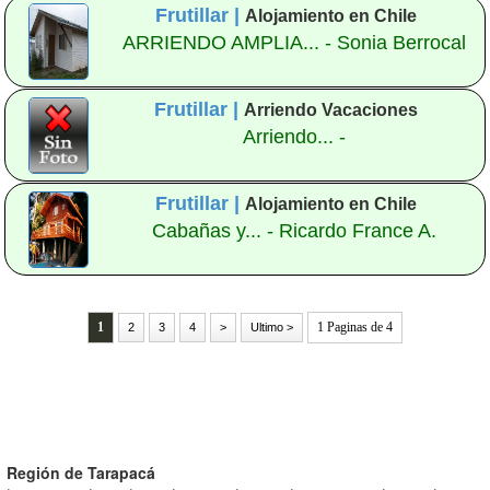
Frutillar |
Alojamiento en Chile
ARRIENDO AMPLIA... - Sonia Berrocal
Frutillar |
Arriendo Vacaciones
Arriendo... -
Frutillar |
Alojamiento en Chile
Cabañas y... - Ricardo France A.
1
1 Paginas de 4
2
3
4
>
Ultimo >
Región de Tarapacá