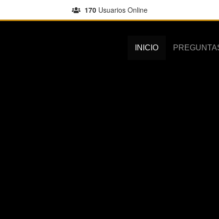
170
Usuarios Online
INICIO
PREGUNTA