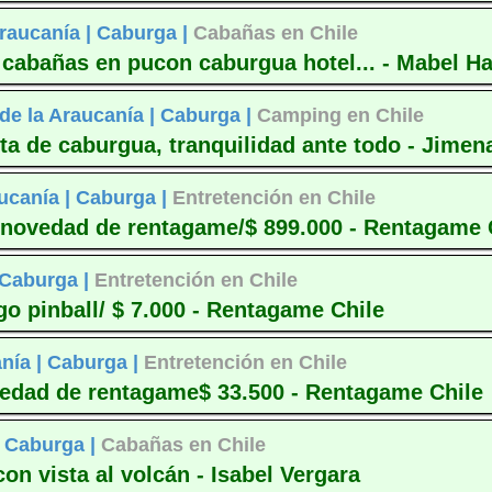
raucanía |
Caburga |
Cabañas en Chile
cabañas en pucon caburgua hotel... - Mabel H
de la Araucanía |
Caburga |
Camping en Chile
a de caburgua, tranquilidad ante todo - Jimen
ucanía |
Caburga |
Entretención en Chile
 novedad de rentagame/$ 899.000 - Rentagame 
Caburga |
Entretención en Chile
o pinball/ $ 7.000 - Rentagame Chile
nía |
Caburga |
Entretención en Chile
ovedad de rentagame$ 33.500 - Rentagame Chile
|
Caburga |
Cabañas en Chile
n vista al volcán - Isabel Vergara