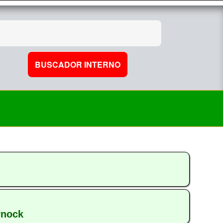
rnock