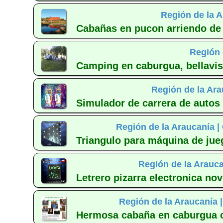
Región de la A
Cabañas en pucon arriendo de 
Región 
Camping en caburgua, bellavist
Región de la Ara
Simulador de carrera de autos
Región de la Araucanía |
Triangulo para máquina de jueg
Región de la Arauca
Letrero pizarra electronica n
Región de la Araucanía 
Hermosa cabaña en caburgua co