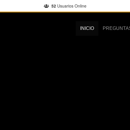
52
Usuarios Online
INICIO
PREGUNTA