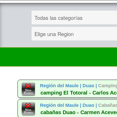
Región del Maule |
Duao |
Camping
camping El Totoral - Carlos A
Región del Maule |
Duao |
Cabañas
cabañas Duao - Carmen Aceve