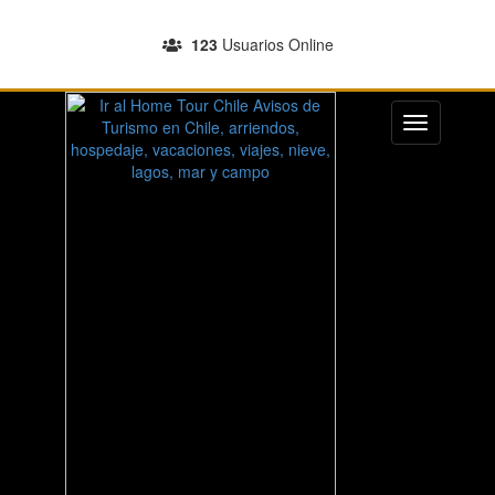
INGRESA A TU CUENTA
123
Usuarios Online
REGISTRATE
Menu