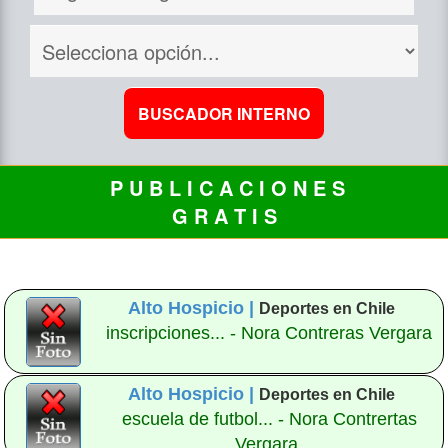
P U B L I C A C I O N E S
G R A T I S
Alto Hospicio |
Deportes en Chile
inscripciones... - Nora Contreras Vergara
Alto Hospicio |
Deportes en Chile
escuela de futbol... - Nora Contrertas
Vergara