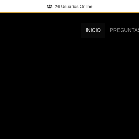
76
Usuarios Online
INICIO
PREGUNTA