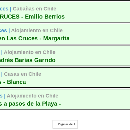
ces |
Cabañas en Chile
RUCES - Emilio Berrios
ces |
Alojamiento en Chile
n Las Cruces - Margarita
 |
Alojamiento en Chile
drés Barías Garrido
 |
Casas en Chile
 - Blanca
s |
Alojamiento en Chile
 a pasos de la Playa -
1 Paginas de 1