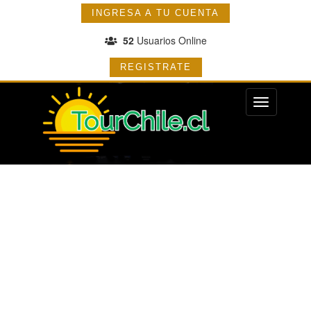
INGRESA A TU CUENTA
52
Usuarios Online
REGISTRATE
Menu