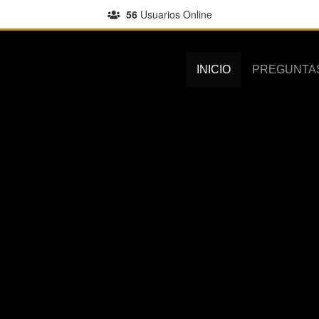
56
Usuarios Online
INICIO
PREGUNTA