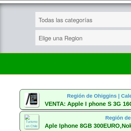
Región de Ohiggins |
Cal
VENTA: Apple I phone S 3G 1
Región de
Aple Iphone 8GB 300EURO,Nok