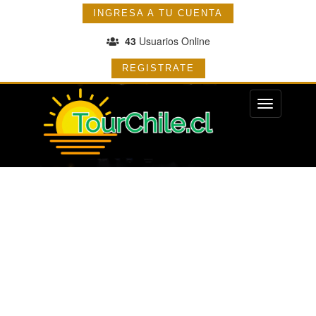
INGRESA A TU CUENTA
43
Usuarios Online
REGISTRATE
Menu